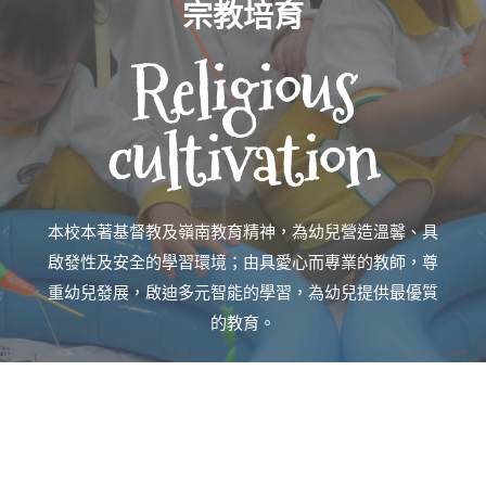
宗教培育
Religious
cultivation
本校本著基督教及嶺南教育精神，為幼兒營造溫馨、具
啟發性及安全的學習環境；由具愛心而專業的教師，尊
重幼兒發展，啟迪多元智能的學習，為幼兒提供最優質
的教育。
In the spirit of Christianity and Lingnan’s passion in
education, Lingnan Nursery aims to create a warm,
inspiring and safe learning environment for young