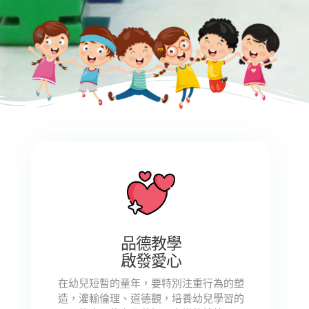
品德教學
啟發愛心
在幼兒短暫的童年，要特別注重行為的塑
造，灌輸倫理、道德觀，培養幼兒學習的