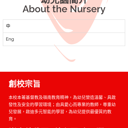
About the Nursery
中
Eng
創校宗旨
本校本著基督教及嶺南教育精神，為幼兒營造溫馨、具啟
發性及安全的學習環境；由具愛心而專業的教師，尊重幼
兒發展，啟迪多元智能的學習，為幼兒提供最優質的教
育。