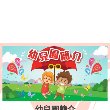
幼兒園簡介