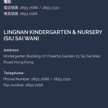
電話:
電話號碼: 2893 2686 / 2893 2322
傳真號碼: 2893 0168
LINGNAN KINDERGARTEN & NURSERY
(SIU SAI WAN)
Address:
Kindergarten Building of Cheerful Garden 23 Siu Sai Wan
Road Hong Kong
Telephone:
Phone Number: 2893 2686 / 2893 2322
Fax number: 2893 0168