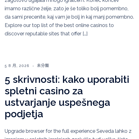
zagotovo ugajala mnogo igralcem. Konec koncev
imamo različne želje, zato je še toliko bolj pomembno,
da sami precenite, kaj vam je bolj in kaj manj pomembno.
Explore our top list of the best online casinos to
discover reputable sites that offer […]
5 8 月, 2026
未分類
5 skrivnosti: kako uporabiti
spletni casino za
ustvarjanje uspešnega
podjetja
Upgrade browser for the full experience Seveda lahko z