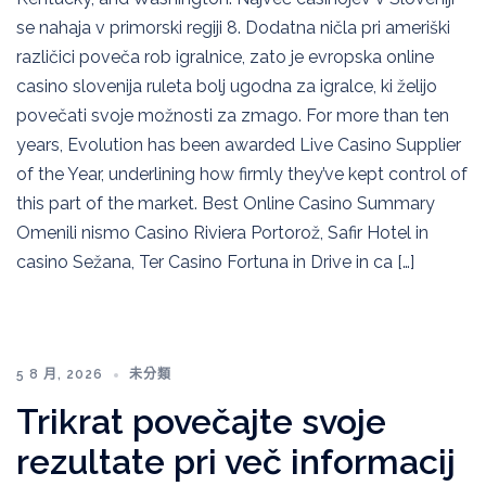
se nahaja v primorski regiji 8. Dodatna ničla pri ameriški
različici poveča rob igralnice, zato je evropska online
casino slovenija ruleta bolj ugodna za igralce, ki želijo
povečati svoje možnosti za zmago. For more than ten
years, Evolution has been awarded Live Casino Supplier
of the Year, underlining how firmly they’ve kept control of
this part of the market. Best Online Casino Summary
Omenili nismo Casino Riviera Portorož, Safir Hotel in
casino Sežana, Ter Casino Fortuna in Drive in ca […]
5 8 月, 2026
未分類
Trikrat povečajte svoje
rezultate pri več informacij