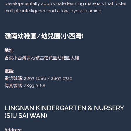
developmentally appropriate learning materials that foster
multiple intelligence and allow joyous learning.
嶺南幼稚園/幼兒園(小西灣)
地址:
香港小西灣道23號富怡花園幼稚園大樓
電話:
電話號碼: 2893 2686 / 2893 2322
傳真號碼: 2893 0168
LINGNAN KINDERGARTEN & NURSERY
(SIU SAI WAN)
Address: