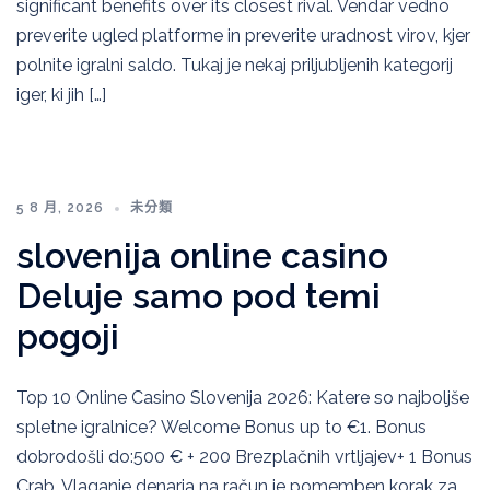
significant benefits over its closest rival. Vendar vedno
preverite ugled platforme in preverite uradnost virov, kjer
polnite igralni saldo. Tukaj je nekaj priljubljenih kategorij
iger, ki jih […]
5 8 月, 2026
未分類
slovenija online casino
Deluje samo pod temi
pogoji
Top 10 Online Casino Slovenija 2026: Katere so najboljše
spletne igralnice? Welcome Bonus up to €1. Bonus
dobrodošli do:500 € + 200 Brezplačnih vrtljajev+ 1 Bonus
Crab. Vlaganje denarja na račun je pomemben korak za